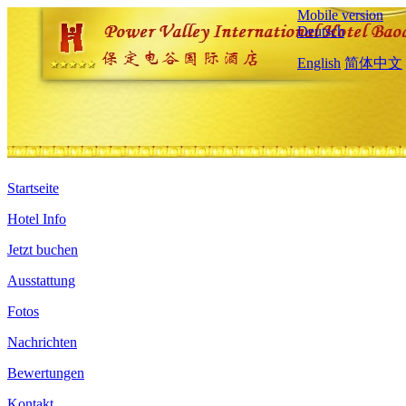
Mobile version
Deutsch
English
简体中文
Startseite
Hotel Info
Jetzt buchen
Ausstattung
Fotos
Nachrichten
Bewertungen
Kontakt