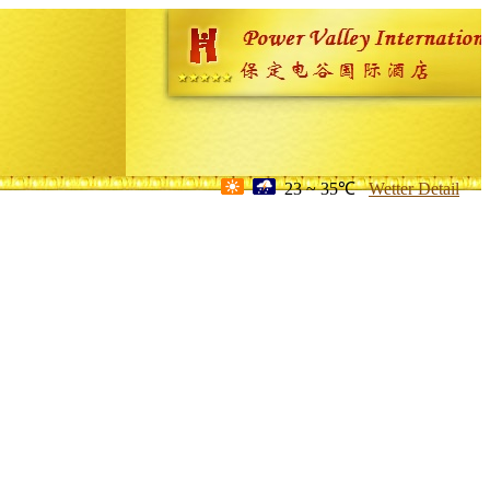
23 ~ 35℃
Wetter Detail