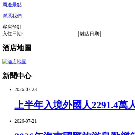
周邊景點
聯系我們
客房預訂
入住日期:
離店日期:
酒店地圖
新聞中心
2026-07-28
上半年入境外國人2291.4萬
2026-07-21