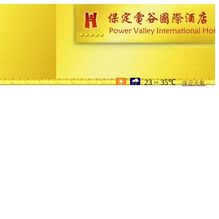
23 ~ 35℃
保定天氣