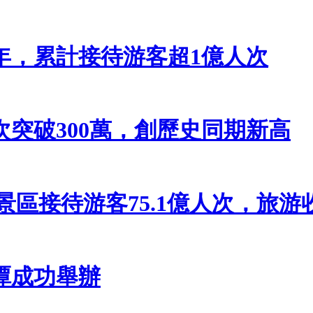
年，累計接待游客超1億人次
突破300萬，創歷史同期新高
級景區接待游客75.1億人次，旅游收入
潭成功舉辦