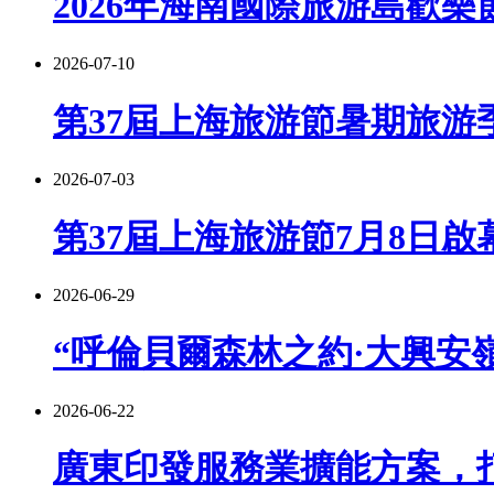
2026年海南國際旅游島歡樂
2026-07-10
第37屆上海旅游節暑期旅游季
2026-07-03
第37屆上海旅游節7月8日啟
2026-06-29
“呼倫貝爾森林之約·大興安嶺
2026-06-22
廣東印發服務業擴能方案，