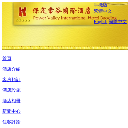
手機版
繁體中文
English
簡體中文
首頁
酒店介紹
客房預訂
酒店設施
酒店相冊
新聞中心
住客評論