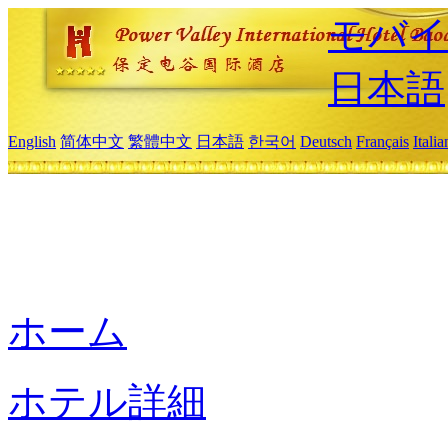
モバイ
日本語
English
简体中文
繁體中文
日本語
한국어
Deutsch
Français
Itali
ホーム
ホテル詳細