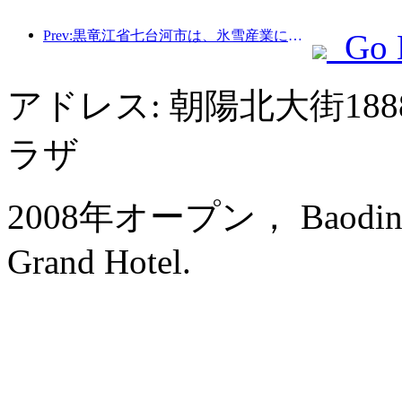
Prev:黒竜江省七台河市は、氷雪産業に関する全国初の条例を公布し、AIと氷雪スポーツの融合を奨励した。
Go 
アドレス: 朝陽北大街1
ラザ
2008年オープン， Baoding Dia
Grand Hotel.